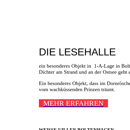
DIE LESEHALLE
ein besonderes Objekt in 1-A-Lage in Bol
Dichter am Strand und an der Ostsee geht e
Ein besonderes Objekt, dass im Dornrösch
vom wachküssenden Prinzen tr
äumt.
MEHR ERFAHREN
WEISSE VILLEN BOLTENHAGEN