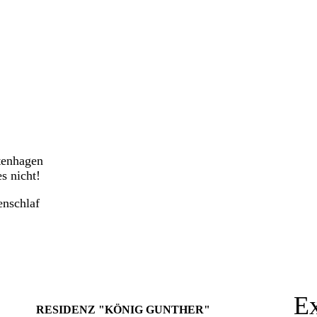
tenhagen
s nicht!
enschlaf
Ex
RESIDENZ "KÖNIG GUNTHER"